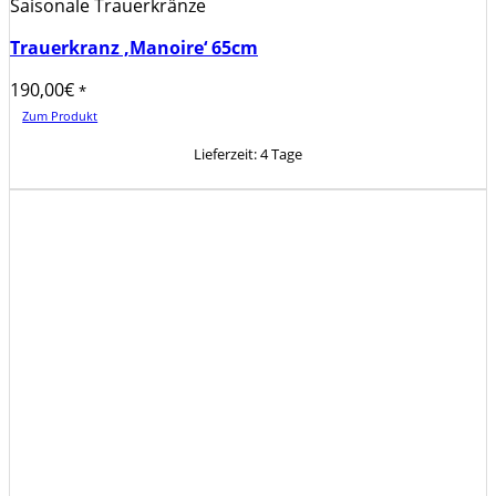
Saisonale Trauerkränze
Trauerkranz ‚Manoire‘ 65cm
190,00
€
*
Zum Produkt
Lieferzeit:
4 Tage