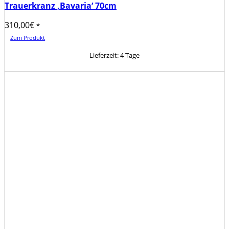
Trauerkranz ‚Bavaria‘ 70cm
310,00
€
*
Zum Produkt
Lieferzeit:
4 Tage