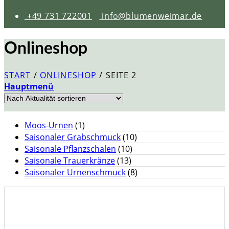
+49 731 722001
info@blumenweimar.de
Onlineshop
START
/
ONLINESHOP
/
SEITE 2
Hauptmenü
Moos-Urnen
(1)
Saisonaler Grabschmuck
(10)
Saisonale Pflanzschalen
(10)
Saisonale Trauerkränze
(13)
Saisonaler Urnenschmuck
(8)