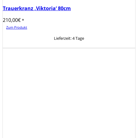
Trauerkranz ‚Viktoria‘ 80cm
210,00
€
*
Zum Produkt
Lieferzeit:
4 Tage